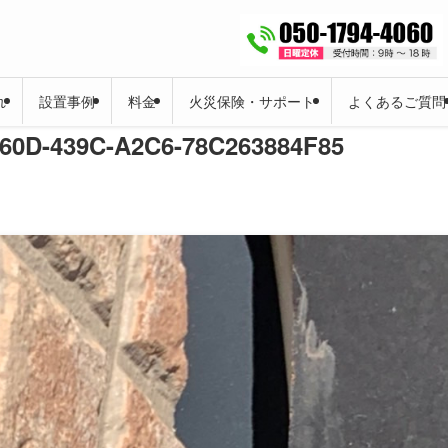
れ
設置事例
料金
火災保険・サポート
よくあるご質問
60D-439C-A2C6-78C263884F85