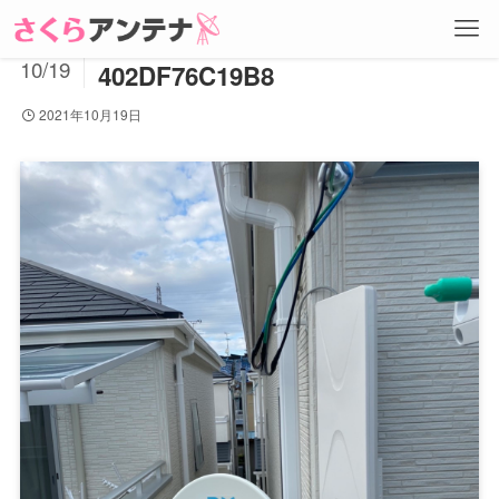
4C33C85D-6308-4241-8428-
2021
10/19
402DF76C19B8
2021年10月19日