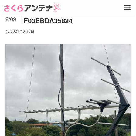
222B7A4C-FB27-4B55-B064-
2021
9/09
F03EBDA35824
2021年9月9日