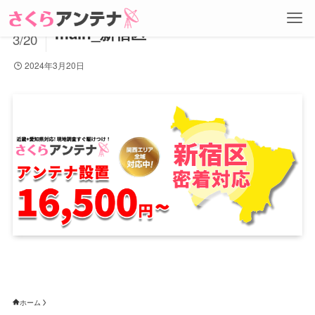
2024
main_新宿区
3/20
2024年3月20日
ホーム