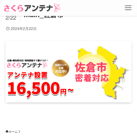
2024
main_佐倉市
2/22
2024年2月22日
ホーム