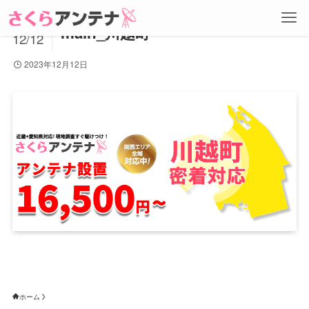
2023
main_川越町
12/12
2023年12月12日
ホーム