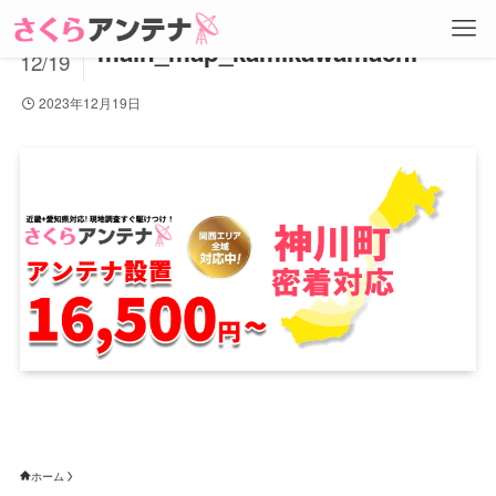
2023
main_map_kamikawamachi
12/19
2023年12月19日
ホーム