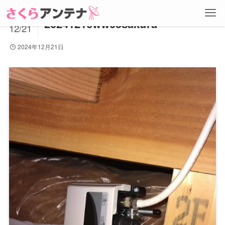
2024
20241216ww05sakura
12/21
2024年12月21日