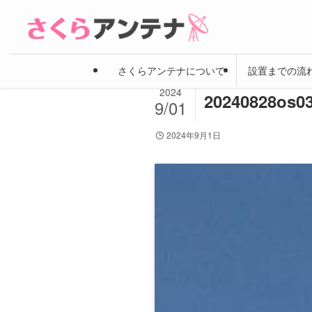
さくらアンテナについて
設置までの流
2024
20240828os0
9/01
2024年9月1日