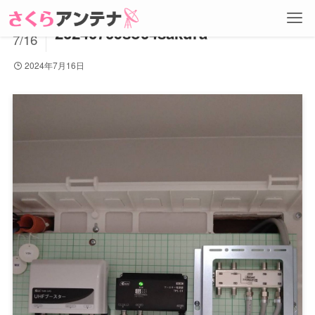
2024
20240709so04sakura
7/16
2024年7月16日