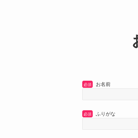
お名前
必須
ふりがな
必須